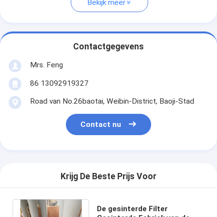
Bekijk meer
Contactgegevens
Mrs. Feng
86 13092919327
Road van No.26baotai, Weibin-District, Baoji-Stad
Contact nu
Krijg De Beste Prijs Voor
De gesinterde Filter