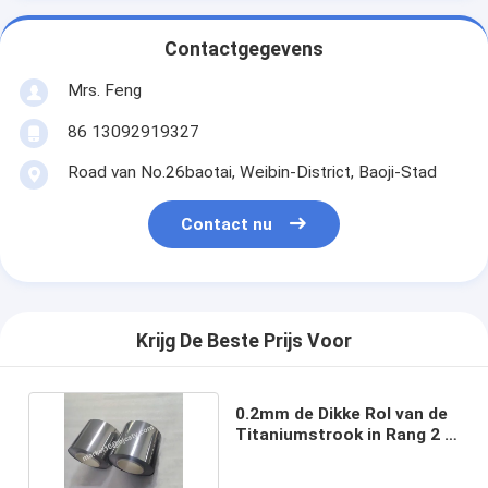
Contactgegevens
Mrs. Feng
86 13092919327
Road van No.26baotai, Weibin-District, Baoji-Stad
Contact nu
Krijg De Beste Prijs Voor
0.2mm de Dikke Rol van de
Titaniumstrook in Rang 2 in
Voorraad