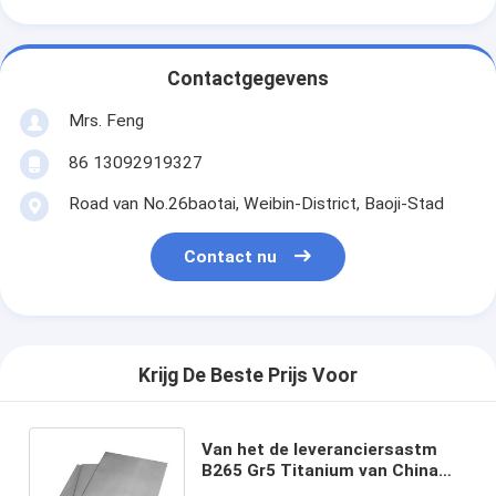
Contactgegevens
Mrs. Feng
86 13092919327
Road van No.26baotai, Weibin-District, Baoji-Stad
Contact nu
Krijg De Beste Prijs Voor
Van het de leveranciersastm
B265 Gr5 Titanium van China
van het de legeringsblad