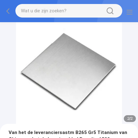
2
/
2
Van het de leveranciersastm B265 Gr5 Titanium van