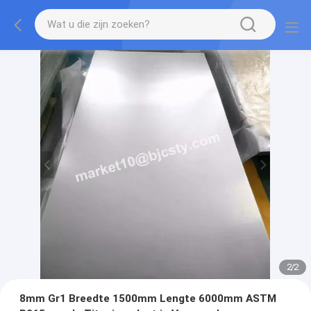
2
/
2
8mm Gr1 Breedte 1500mm Lengte 6000mm ASTM