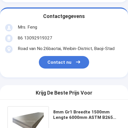
Contactgegevens
Mrs. Feng
86 13092919327
Road van No.26baotai, Weibin-District, Baoji-Stad
Contact nu
Krijg De Beste Prijs Voor
8mm Gr1 Breedte 1500mm
Lengte 6000mm ASTM B265
van de Titaniumplaat in