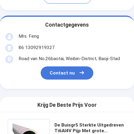
Contactgegevens
Mrs. Feng
86 13092919327
Road van No.26baotai, Weibin-District, Baoji-Stad
Contact nu
Krijg De Beste Prijs Voor
De Buisgr5 Sterkte Uitgedreven
Ti6Al4V Pijp Met grote