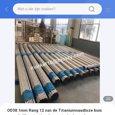
2
/
2
OD38.1mm Rang 12 van de Titaniumnaadloze buis