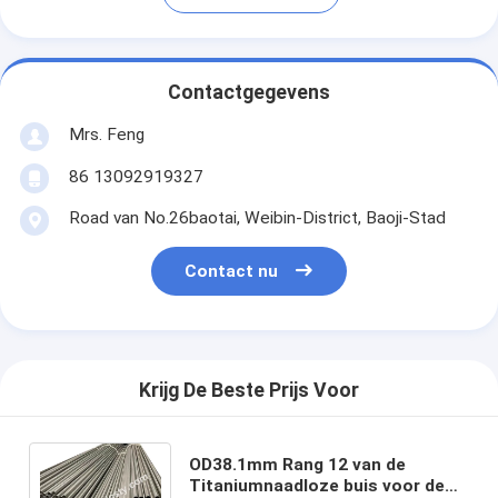
Contactgegevens
Mrs. Feng
86 13092919327
Road van No.26baotai, Weibin-District, Baoji-Stad
Contact nu
Krijg De Beste Prijs Voor
OD38.1mm Rang 12 van de
Titaniumnaadloze buis voor de