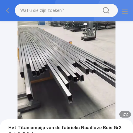
2
/
2
Het Titaniumpijp van de fabrieks Naadloze Buis Gr2