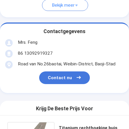
Bekijk meer
Contactgegevens
Mrs. Feng
86 13092919327
Road van No.26baotai, Weibin-District, Baoji-Stad
Contact nu
Krijg De Beste Prijs Voor
Titanium rechthoekige buis