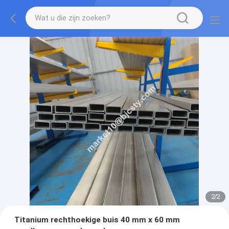
2
/
2
Titanium rechthoekige buis 40 mm x 60 mm