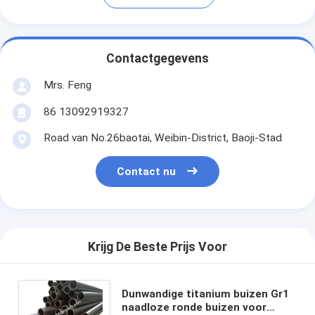
Contactgegevens
Mrs. Feng
86 13092919327
Road van No.26baotai, Weibin-District, Baoji-Stad
Contact nu
Krijg De Beste Prijs Voor
Dunwandige titanium buizen Gr1
naadloze ronde buizen voor