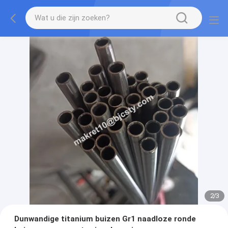
2
/
3
Dunwandige titanium buizen Gr1 naadloze ronde