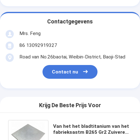
Contactgegevens
Mrs. Feng
86 13092919327
Road van No.26baotai, Weibin-District, Baoji-Stad
Contact nu
Krijg De Beste Prijs Voor
Van het het bladtitanium van het
fabrieksastm B265 Gr2 Zuivere
titanium de legeringsplaat voor