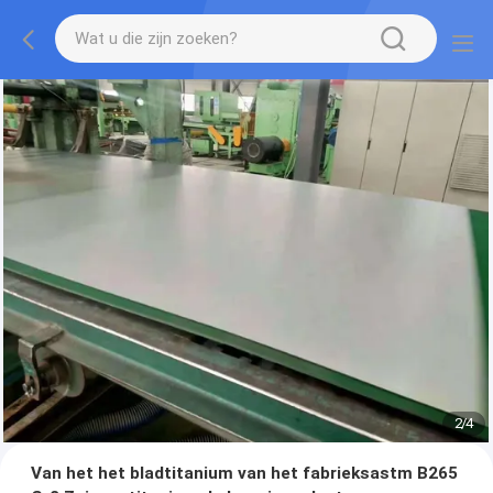
2
/
4
Van het het bladtitanium van het fabrieksastm B265