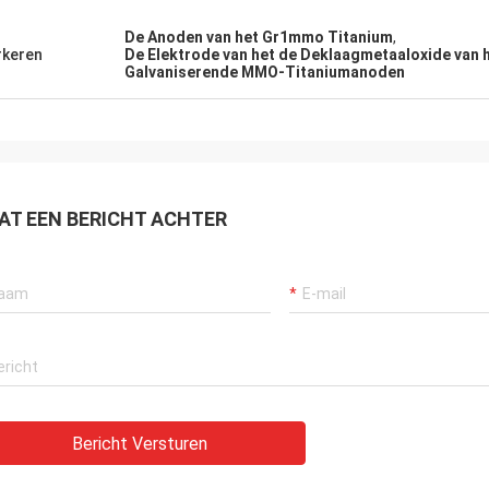
De Anoden van het Gr1mmo Titanium
,
keren
De Elektrode van het de Deklaagmetaaloxide van h
Galvaniserende MMO-Titaniumanoden
AT EEN BERICHT ACHTER
Bericht Versturen