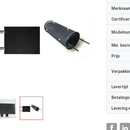
Merknaa
Certificer
Modelnu
Min. best
Prijs
Verpakkin
Levertijd
Betalings
Levering