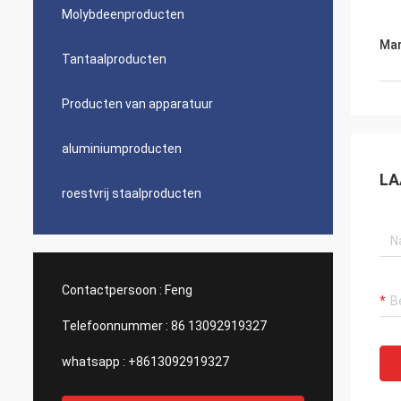
Molybdeenproducten
Mar
Tantaalproducten
Producten van apparatuur
aluminiumproducten
LA
roestvrij staalproducten
Contactpersoon :
Feng
Telefoonnummer :
86 13092919327
whatsapp :
+8613092919327