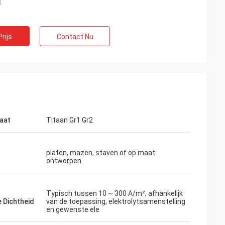
rijs
Contact Nu
aat
Titaan Gr1 Gr2
platen, mazen, staven of op maat
ontworpen
Typisch tussen 10 ~ 300 A/m², afhankelijk
e Dichtheid
van de toepassing, elektrolytsamenstelling
en gewenste ele