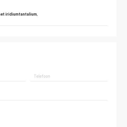
et iridiumtantalium
,