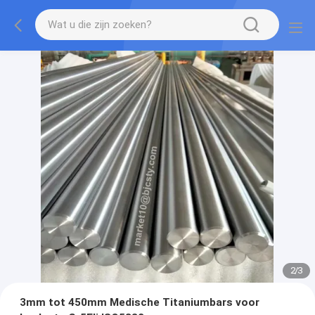
2
/
3
3mm tot 450mm Medische Titaniumbars voor