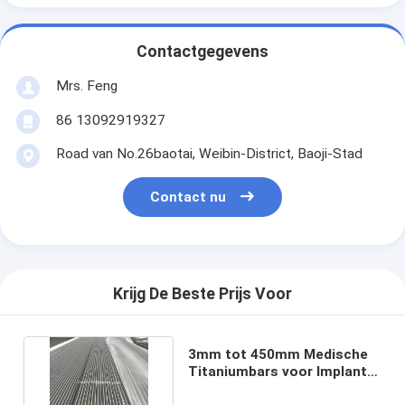
Contactgegevens
Mrs. Feng
86 13092919327
Road van No.26baotai, Weibin-District, Baoji-Stad
Contact nu
Krijg De Beste Prijs Voor
3mm tot 450mm Medische
Titaniumbars voor Implants
Gr5Eli ISO5832