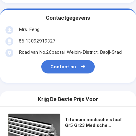
Contactgegevens
Mrs. Feng
86 13092919327
Road van No.26baotai, Weibin-District, Baoji-Stad
Contact nu
Krijg De Beste Prijs Voor
Titanium medische staaf
Gr5 Gr23 Medische
Ti6AL4VELI ASTM F136