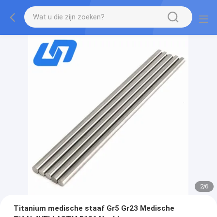
2
/
6
Titanium medische staaf Gr5 Gr23 Medische