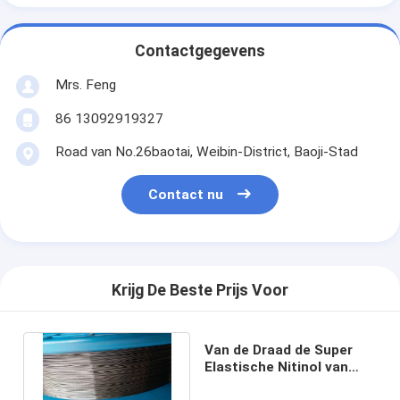
Contactgegevens
Mrs. Feng
86 13092919327
Road van No.26baotai, Weibin-District, Baoji-Stad
Contact nu
Krijg De Beste Prijs Voor
Van de Draad de Super
Elastische Nitinol van
ASTM F2063 Niti Vlakke