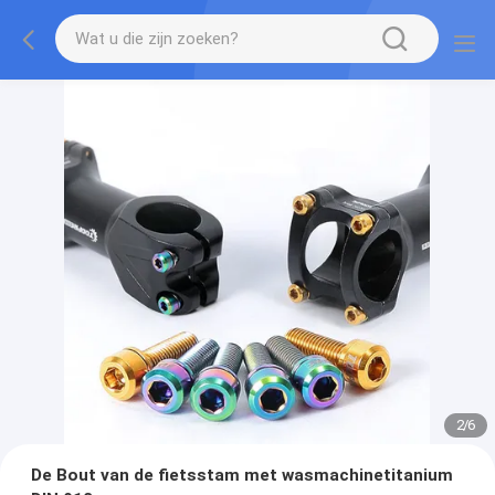
2
/
6
De Bout van de fietsstam met wasmachinetitanium