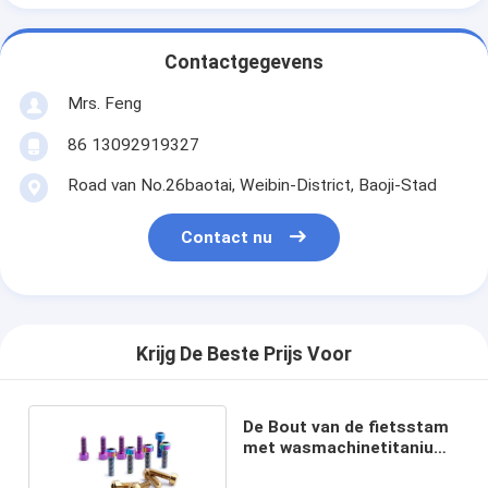
Contactgegevens
Mrs. Feng
86 13092919327
Road van No.26baotai, Weibin-District, Baoji-Stad
Contact nu
Krijg De Beste Prijs Voor
De Bout van de fietsstam
met wasmachinetitanium
DIN 912