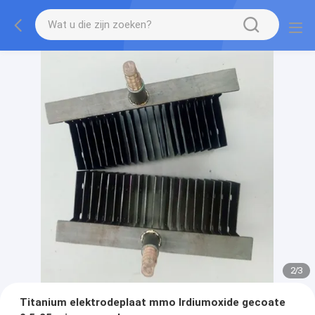
2
/
3
Titanium elektrodeplaat mmo Irdiumoxide gecoate