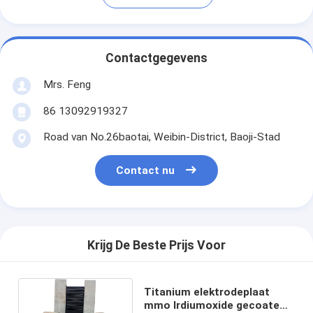
Contactgegevens
Mrs. Feng
86 13092919327
Road van No.26baotai, Weibin-District, Baoji-Stad
Contact nu
Krijg De Beste Prijs Voor
Titanium elektrodeplaat
mmo Irdiumoxide gecoate