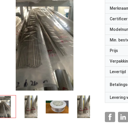
Merknaa
Certificer
Modelnu
Min. best
Prijs
Verpakkin
Levertijd
Betalings
Levering