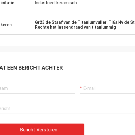
icitatie
Industrieel keramisch
Gr23 de Staaf van de Titaniumvuller
,
Ti6al4v de St
keren
Rechte het lassendraad van titaniummig
AT EEN BERICHT ACHTER
Bericht Versturen