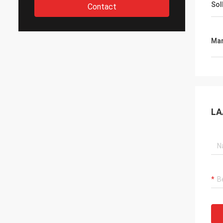
Soll
Contact
Mar
LA