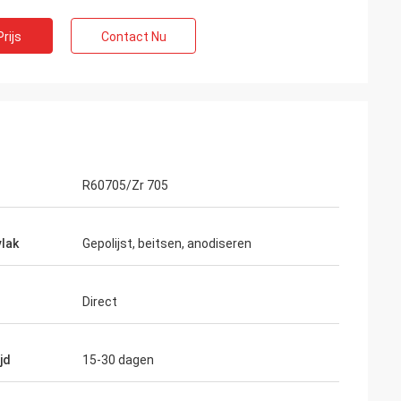
rijs
Contact Nu
R60705/Zr 705
lak
Gepolijst, beitsen, anodiseren
Direct
jd
15-30 dagen