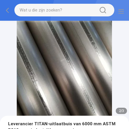
2
/
3
Leverancier TITAN-uitlaatbuis van 6000 mm ASTM