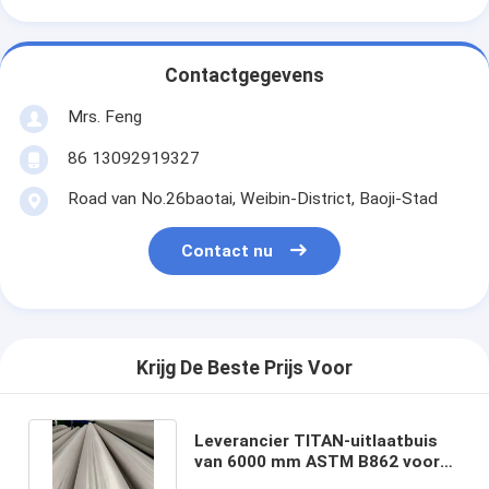
Contactgegevens
Mrs. Feng
86 13092919327
Road van No.26baotai, Weibin-District, Baoji-Stad
Contact nu
Krijg De Beste Prijs Voor
Leverancier TITAN-uitlaatbuis
van 6000 mm ASTM B862 voor
industriële verwarming