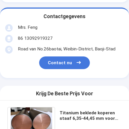
Contactgegevens
Mrs. Feng
86 13092919327
Road van No.26baotai, Weibin-District, Baoji-Stad
Contact nu
Krijg De Beste Prijs Voor
Titanium beklede koperen
staaf 6,35-44,45 mm voor
elektrolyse galvaniseren