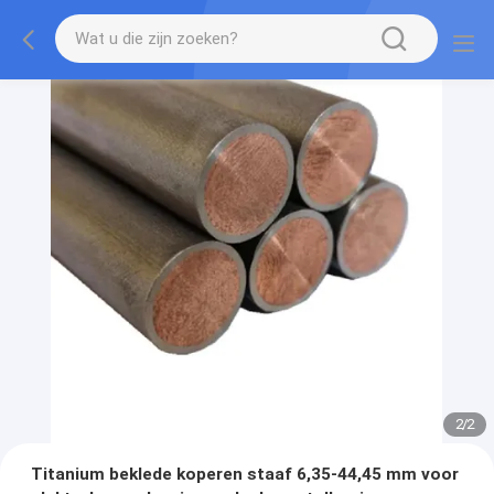
2
/
2
Titanium beklede koperen staaf 6,35-44,45 mm voor