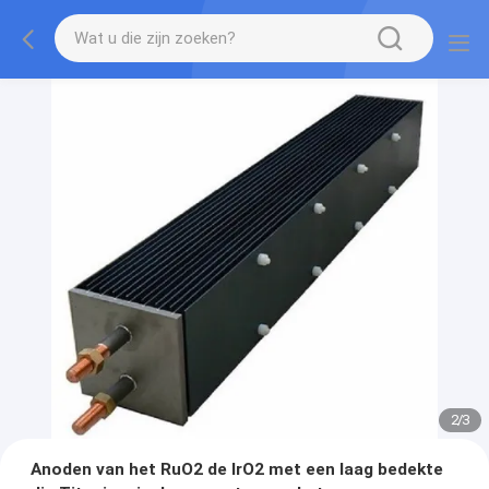
2
/
3
Anoden van het RuO2 de IrO2 met een laag bedekte