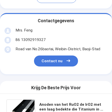
Contactgegevens
Mrs. Feng
86 13092919327
Road van No.26baotai, Weibin-District, Baoji-Stad
Contact nu
Krijg De Beste Prijs Voor
Anoden van het RuO2 de IrO2 met
een laag bedekte die Titanium in de